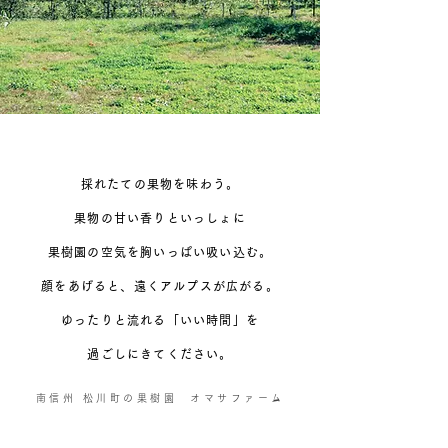
採れたての果物を味わう。
果物の甘い香りといっしょに
果樹園の空気を胸いっぱい吸い込む。
顔をあげると、遠くアルプスが広がる。
ゆったりと流れる
「いい時間」を
過ごしにきてください。
南信州 松川町の果樹園 オマサファーム