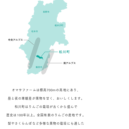
オマサファームは標高700mの高地にあり、
昼と夜の寒暖差が果物を甘く、おいしくします。
松川町はりんごの栽培が古くから盛んで
歴史は100年以上。全国有数のりんごの産地です。
梨やさくらんぼなど多様な果物の栽培にも適した