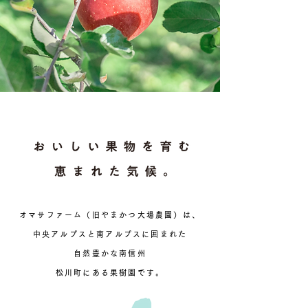
オマサファーム（旧やまかつ大場農園）は、
中央アルプスと南アルプスに囲まれた
自然豊かな南信州
松川町にある果樹園です。