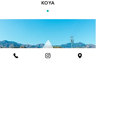
KOYA
果物狩りが終わったらKOYAで
ちょっと一息。
現在計画中